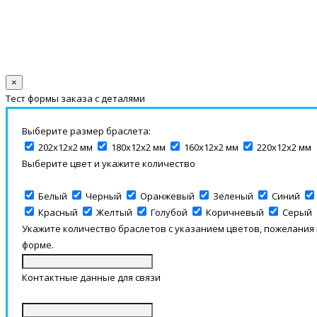
×
Тест формы заказа с деталями
Выберите размер браслета:
202х12х2 мм
180х12х2 мм
160х12х2 мм
220х12х2 мм
Выберите цвет и укажите количество
Белый
Черный
Оранжевый
Зеленый
Синий
Красный
Желтый
Голубой
Коричневый
Серый
Укажите количество браслетов с указанием цветов, пожелания
форме.
Контактные данные для связи