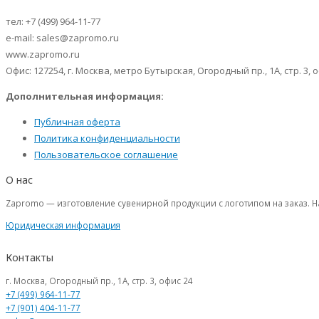
тел: +7 (499) 964-11-77
e-mail: sales@zapromo.ru
www.zapromo.ru
Офис: 127254, г. Москва, метро Бутырская, Огородный пр., 1А, стр. 3, о
Дополнительная информация:
Публичная оферта
Политика конфиденциальности
Пользовательское соглашение
О нас
Zapromo — изготовление сувенирной продукции с логотипом на заказ. Н
Юридическая информация
Контакты
г. Москва, Огородный пр., 1А, стр. 3, офис 24
+7 (499) 964-11-77
+7 (901) 404-11-77