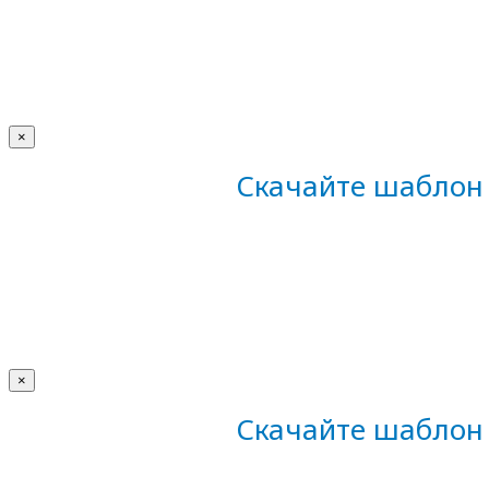
×
Скачайте шаблон 
×
Скачайте шаблон 