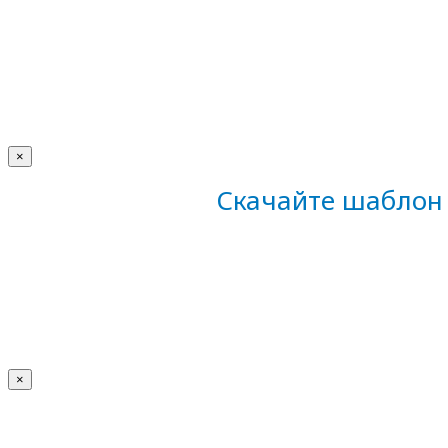
×
Скачайте шаблон 
×