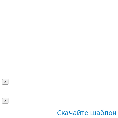
×
×
Скачайте шаблон 