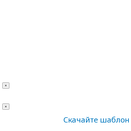
×
×
Скачайте шаблон 