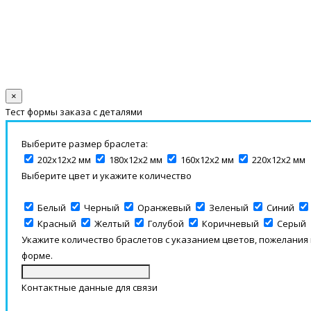
×
Тест формы заказа с деталями
Выберите размер браслета:
202х12х2 мм
180х12х2 мм
160х12х2 мм
220х12х2 мм
Выберите цвет и укажите количество
Белый
Черный
Оранжевый
Зеленый
Синий
Красный
Желтый
Голубой
Коричневый
Серый
Укажите количество браслетов с указанием цветов, пожелания
форме.
Контактные данные для связи