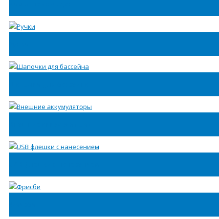
Бирки на чемодан
Ручки
Шапочки для бассейна
Внешние аккумуляторы
USB флешки с нанесением
Фрисби