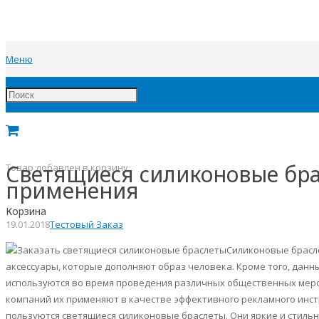
Меню
Светящиеся силиконовые бра
Товар
добавлен в корзину
применения
Корзина
19.01.2018
Тестовый Заказ
Силиконовые брасл
аксессуары, которые дополняют образ человека. Кроме того, данн
используются во время проведения различных общественных мер
компаний их применяют в качестве эффективного рекламного инс
пользуются светящиеся силиконовые браслеты. Они яркие и стильн