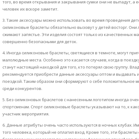
того, во время открывания и закрывания сумки они не выпадут, а е
человек их вскоре заметит.
3. Такие аксессуары можно использовать во время проведения дет
силиконовые браслеты обязательно вызовут у детей восторг. Они л
сжимают запястье. Эти изделия состоят только из качественных м
совершенно безопасными для деток.
4. Иногда силиконовые браслеты, светящиеся в темноте, могут при
малолюдные места. Особенно это касается случаев, когда в поездк
станут настоящей находкой для того, кто потерял свою группу. Вл
рекомендуется приобрести данные аксессуары оптом и выдавать 
поездкой. Таким образом они сформируют о себе положительное 
среди конкурентов.
5. Без силиконовых браслетов с нанесенным логотипом иногда оч
спортсменам. Спорт силиконовые браслеты указывают на то, к как
участник мероприятия.
6. Данные атрибуты очень часто используются в ночных клубах. И
того человека, который не оплатил вход. Кроме того, эти браслеты 