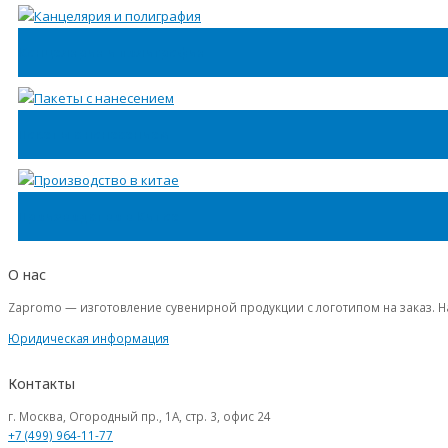
Канцелярия и полиграфия
Пакеты с нанесением
Производство в Китае
О нас
Zapromo — изготовление сувенирной продукции с логотипом на заказ. Н
Юридическая информация
Контакты
г. Москва, Огородный пр., 1А, стр. 3, офис 24
+7 (499) 964-11-77