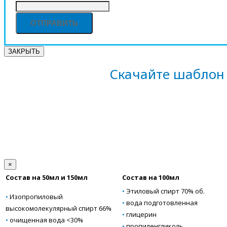
ЗАКРЫТЬ
Скачайте шаблон 
×
Состав на 50мл и 150мл
Состав на 100мл
•
Этиловый спирт 70% об.
•
Изопропиловый
•
вода подготовленная
высокомолекулярный спирт 66%
•
глицерин
•
очищенная вода <30%
•
пропиленгликоль