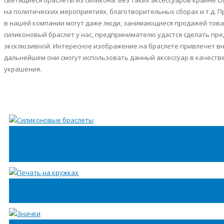
светящиеся браслеты из силикона. Без таких аксессуаров крайне с
на политических мероприятиях, благотворительных сборах и т.д. 
в нашей компании могут даже люди, занимающиеся продажей това
силиконовый браслет у нас, предпринимателю удастся сделать п
эксклюзивной. Интересное изображение на браслете привлечет вн
дальнейшем они смогут использовать данный аксессуар в качестве
украшения.
Силиконовые
браслеты
Печать на кружках