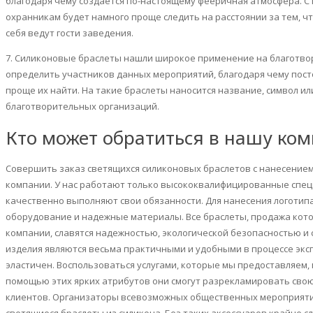
благодаря чему создается по-настоящему фееричная атмосфера. 
охранникам будет намного проще следить на расстоянии за тем, ч
себя ведут гости заведения.
7. Силиконовые браслеты нашли широкое применение на благотво
определить участников данных мероприятий, благодаря чему пос
проще их найти. На такие браслеты наносится название, символ и
благотворительных организаций.
Кто может обратиться в нашу ко
Совершить заказ светящихся силиконовых браслетов с нанесением
компании. У нас работают только высококвалифицированные спец
качественно выполняют свои обязанности. Для нанесения логотип
оборудование и надежные материалы. Все браслеты, продажа кот
компании, славятся надежностью, экологической безопасностью и
изделия являются весьма практичными и удобными в процессе эксп
эластичен. Воспользоваться услугами, которые мы предоставляем,
помощью этих ярких атрибутов они смогут разрекламировать сво
клиентов. Организаторы всевозможных общественных мероприятий