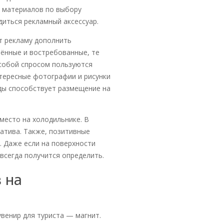
х материалов по выбору
диться рекламный аксессуар.
т рекламу дополнить
ённые и востребованные, те
Особой спросом пользуются
нтересные фотографии и рисунки
ды способствует размещение на
место на холодильнике. В
атива
. Также, позитивные
. Даже если на поверхности
всегда получится определить.
 на
венир для туриста — магнит.