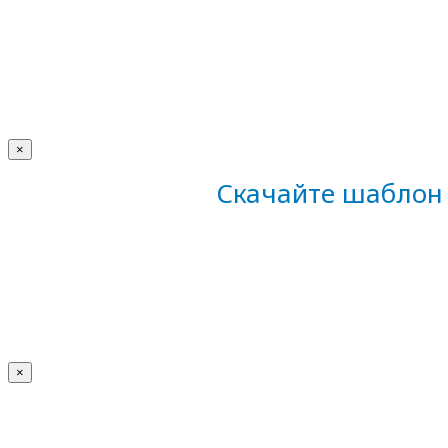
×
Скачайте шаблон 
×