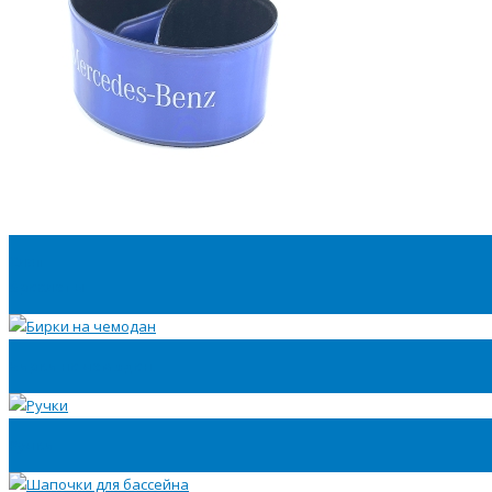
Слэп
браслеты
Бирки на чемодан
Ручки