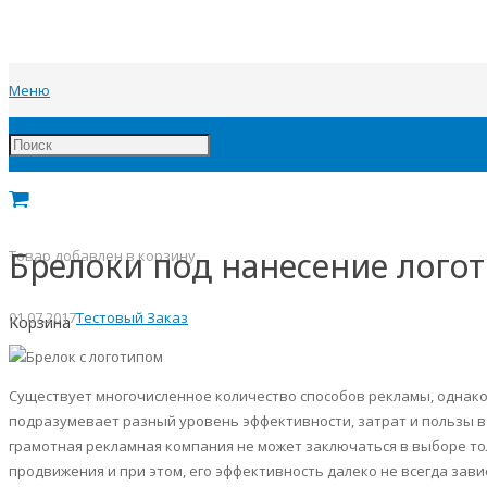
Меню
Брелоки под нанесение лого
Товар
добавлен в корзину
01.07.2017
Тестовый Заказ
Корзина
Существует многочисленное количество способов рекламы, однак
подразумевает разный уровень эффективности, затрат и пользы в
грамотная рекламная компания не может заключаться в выборе то
продвижения и при этом, его эффективность далеко не всегда зав