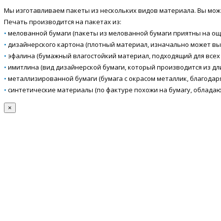
Мы изготавливаем пакеты из нескольких видов материала. Вы мож
Печать производится на пакетах из:
•
мелованной бумаги (пакеты из мелованной бумаги приятны на ощу
•
дизайнерского картона (плотный материал, изначально может вы
•
эфалина (бумажный влагостойкий материал, подходящий для всех 
•
имитлина (вид дизайнерской бумаги, который производится из д
•
металлизированной бумаги (бумага с окрасом металлик, благодар
•
синтетические материалы (по фактуре похожи на бумагу, облада
×