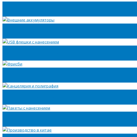
Шапочки для бассейна
Внешние аккумуляторы
USB флешки с нанесением
Фрисби
Канцелярия и полиграфия
Пакеты с нанесением