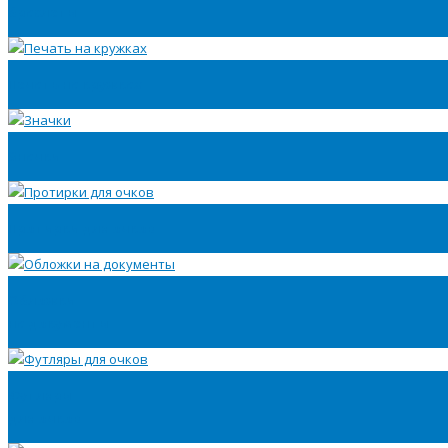
браслеты
Печать на кружках
Значки
Протирки для очков
Обложки
на документы
Футляры
для очков