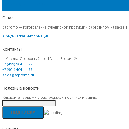
Производство в Китае
О нас
Zapromo — изготовление сувенирной продукции с логотипом на заказ. Н
Юридическая информация
Контакты
г. Москва, Огородный пр., 1А, стр. 3, офис 24
+7 (499) 964-11-77
+7 (901) 404-11-77
sales@zapromo.ru
Полезные новости
Узнавайте первыми о распродажах, новинках и акциях!
Отзывы