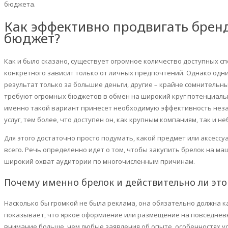
бюджета.
Как эффективно продвигать
брен
бюджет?
Как и было сказано, существует огромное количество доступных с
конкретного зависит только от личных предпочтений. Однако одн
результат только за большие деньги, другие – крайне сомнительный
требуют огромных бюджетов в обмен на широкий круг потенциаль
именно такой вариант принесет необходимую эффективность нез
услуг, тем более, что доступен он, как крупным компаниям, так и 
Для этого достаточно просто подумать, какой предмет или аксесс
всего. Речь определенно идет о том, чтобы закупить брелок на маш
широкий охват аудитории по многочисленным причинам.
Почему именно брелок и действительно ли эт
Насколько бы громкой не была реклама, она обязательно должна к
показывает, что яркое оформление или размещение на повседнев
внимание больше, чем любые заявления об опыте, особенностях ус