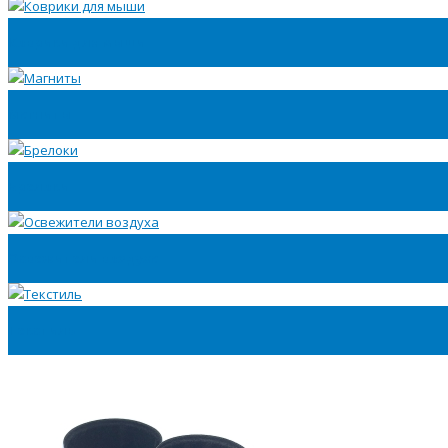
Коврики для мыши
Магниты
Брелоки
Освежители воздуха
Текстиль