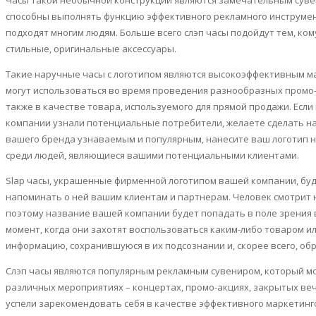
способны выполнять функцию эффективного рекламного инструмен
подходят многим людям. Больше всего
слэп
часы подойдут тем, ком
стильные, оригинальные аксессуары.
Такие наручные часы с логотипом являются высокоэффективным м
могут использоваться во время проведения разнообразных
промо
также в качестве товара, используемого для прямой продажи. Если
компании узнали потенциальные потребители, желаете сделать н
вашего
бренда
узнаваемым и популярным, нанесите ваш логотип 
среди людей, являющиеся вашими потенциальными клиентами.
Slap
часы, украшенные фирменной логотипом вашей компании, буд
напоминать о ней вашим клиентам и партнерам. Человек смотрит н
поэтому название вашей компании будет попадать в поле зрения 
момент, когда они захотят воспользоваться каким-либо товаром или
информацию, сохранившуюся в их подсознании и, скорее всего, обр
Слэп
часы являются популярным рекламным сувениром, который мо
различных мероприятиях – концертах,
промо
-акциях, закрытых ве
успели зарекомендовать себя в качестве эффективного маркетинго