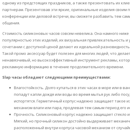
одному из предстоящих праздников, а также презентовать их кли
партнерам.
Презентовав
эти яркие, оригинальные изделия своим 
конференции или деловой встречи, вы сможете разбавить тем сам
общения.
Стоимость силиконовых часов совсем невелика. Она намного ниже
популярностью этих изделий, их визуальная привлекательность и 
сочетании с доступной ценой делают их идеальной разновидност
Такой
промо
аксессуар будет полезен для многих людей, что делае
ненавязчивый, но высокоэффективный инструмент рекламы, котор
рекламную информацию в течение продолжительного времени.
Slap
часы обладают следующими преимуществами:
Влагостойкость. Долго купаться в этих часах в море или в ван
попадут капли дождя или воды во время мытья рук либо посу
испортятся. Герметичный корпус надежно защищает такое и
механизм влаги или пара, продлевая тем самым период его 
Прочность. Силиконовый корпус надежно защищает стекло и
Мягкий, но прочный силикон достойно выдерживает механи
расположенный внутри корпуса часовой механизм от случа