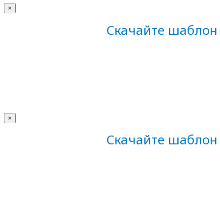
×
Скачайте шаблон 
×
Скачайте шаблон 