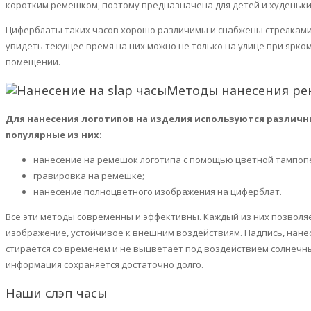
коротким ремешком, поэтому предназначена для детей и худеньки
Циферблаты таких часов хорошо различимы и снабжены стрелками
увидеть текущее время на них можно не только на улице при ярком
помещении.
Методы нанесения р
Для нанесения логотипов на изделия используются различ
популярные из них:
нанесение на ремешок логотипа с помощью цветной тампоп
гравировка на ремешке;
нанесение полноцветного изображения на циферблат.
Все эти методы современны и эффективны. Каждый из них позволяе
изображение, устойчивое к внешним воздействиям. Надпись, нанес
стирается со временем и не выцветает под воздействием солнечн
информация сохраняется достаточно долго.
Наши
слэп
часы