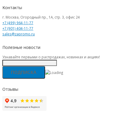
Контакты
г. Москва, Огородный пр., 1А, стр. 3, офис 24
+7 (499) 964-11-77
+7 (901) 404-11-77
sales@zapromo.ru
Полезные новости
Узнавайте первыми о распродажах, новинках и акциях!
Отзывы