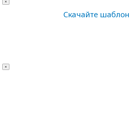
×
Скачайте шаблон 
×