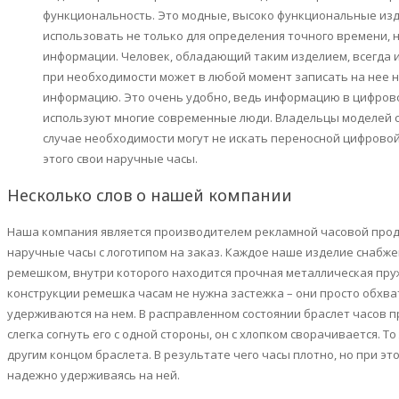
функциональность. Это модные, высоко функциональные изд
использовать не только для определения точного времени, н
информации. Человек, обладающий таким изделием, всегда 
при необходимости может в любой момент записать на нее
информацию. Это очень удобно, ведь информацию в цифровом
используют многие современные люди. Владельцы моделей 
случае необходимости могут не искать переносной цифровой
этого свои наручные часы.
Несколько слов о нашей компании
Наша компания является производителем рекламной часовой прод
наручные часы с логотипом на заказ. Каждое наше изделие снаб
ремешком, внутри которого находится прочная металлическая пру
конструкции ремешка часам не нужна застежка – они просто обхв
удерживаются на нем. В расправленном состоянии браслет часов п
слегка согнуть его с одной стороны, он с хлопком сворачивается. То
другим концом браслета. В результате чего часы плотно, но при эт
надежно удерживаясь на ней.