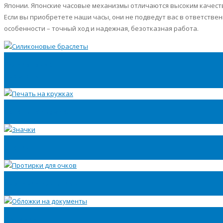
Японии. Японские часовые механизмы отличаются высоким качест
Если вы приобретете наши часы, они не подведут вас в ответстве
особенности – точный ход и надежная, безотказная работа.
Силиконовые
браслеты
Печать на кружках
Значки
Протирки для очков
Обложки