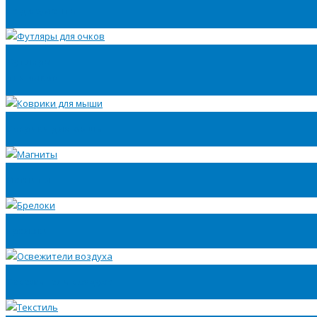
на документы
Футляры
для очков
Коврики для мыши
Магниты
Брелоки
Освежители воздуха