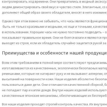
контролировать ход времени. Они превратились в модный аксесс
людям демонстрировать свой вкус и чувство стиля. Элегантные, с
дополняют общий образ своего обладателя, вносят в него изюмин
Однако при этом важно не забывать, что часы являются функцио
быть не только красивыми и модными, но еще и точными, качест
в использовании. Хорошие часы не нужно постоянно подводить – о
показывают правильное время. Они не боятся влаги и являются пр
выходят из строя, если их обладатель случайно зацепится рукой за
Преимущества и особенности нашей продукц
Всем этим требованиям в полной мере соответствуют предлагаемы
изготавливаются из качественных, экологически безопасных мат
ремешками, которые не натирают руку и не вызывают аллергии, с
высыпаний на поверхности кожи. Наши изделия абсолютно безопас
пользоваться даже дети. Они отличаются качественной сборкой, б
не попадает пар и капли дождя. Внутри наших изделий использую
качественные японские механизмы, обеспечивающие их бесперебо
Все наши изделия проходят строгий контроль качества. Их внутре