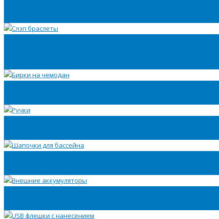
Текстиль
Слэп
браслеты
Бирки на чемодан
Ручки
Шапочки для бассейна
Внешние аккумуляторы