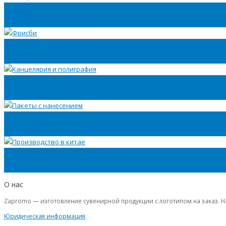
USB флешки с нанесением
Фрисби
Канцелярия и полиграфия
Пакеты с нанесением
Производство в Китае
О нас
Zapromo — изготовление сувенирной продукции с логотипом на заказ. Н
Юридическая информация