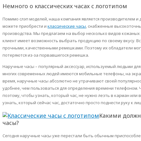
Немного о классических часах с логотипом
Помимо
слэп
моделей, наша компания является производителем и д
можете приобрести и
классические часы
, снабженные высокоточн
производства. Мы предлагаем на выбор несколько видов кожаных
клиент имеет возможность выбрать продукцию по своему вкусу. В
прочными, качественными ремешками. Поэтому их обладатели могу
потеряются из-за порвавшегося ремешка.
Наручные часы – популярный аксессуар, используемый людьми для
многих современных людей имеются мобильные телефоны, на экр
время, наручные часы абсолютно не утрачивают своей популярнос
удобнее, чем пользоваться для определения времени телефоном. Ч
поэтому, чтобы узнать, который час, не нужно лезть в карман или 
узнать, который сейчас час, достаточно просто поднести руку к лиц
Какими должн
часы?
Сегодня наручные часы уже перестали быть обычным приспособл